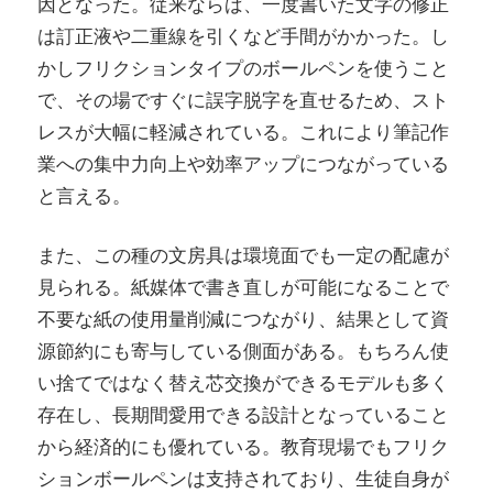
因となった。従来ならば、一度書いた文字の修正
は訂正液や二重線を引くなど手間がかかった。し
かしフリクションタイプのボールペンを使うこと
で、その場ですぐに誤字脱字を直せるため、スト
レスが大幅に軽減されている。これにより筆記作
業への集中力向上や効率アップにつながっている
と言える。
また、この種の文房具は環境面でも一定の配慮が
見られる。紙媒体で書き直しが可能になることで
不要な紙の使用量削減につながり、結果として資
源節約にも寄与している側面がある。もちろん使
い捨てではなく替え芯交換ができるモデルも多く
存在し、長期間愛用できる設計となっていること
から経済的にも優れている。教育現場でもフリク
ションボールペンは支持されており、生徒自身が