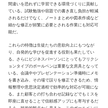
間違いを恐れずに学習できる環境づくりに貢献し
ている。試験勉強や宿題での書き直し負担が軽減
されるだけでなく、ノートまとめや図表作成など
細かな修正が頻繁に必要とされる作業にも対応可
能だ。
これらの特徴は生徒たちの意欲向上にもつなが
り、自発的な学びを促進する役割も果たしてい
る。さらにビジネスパーソンにとってもフリクシ
ョンタイプのボールペンは重要な文房具となって
いる。会議中やプレゼンテーション準備時にメモ
を書き込み、その場で誤りを修正できるため、情
報整理や意思決定過程で効率的な対応が可能にな
る。また顧客との打ち合わせ記録などでもミスを
即座に直せることで信頼感アップにも寄与するだ
ろう。技術的観点から見ると、このボールペンに