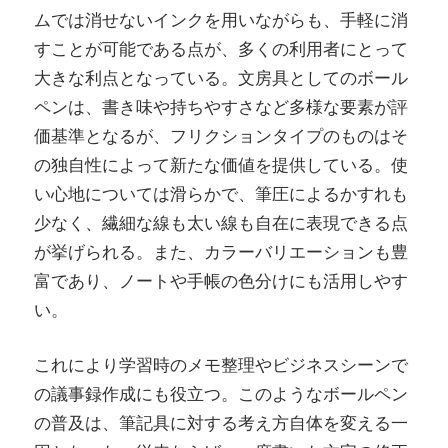
ムでは消せないインクを用いながらも、手軽に消
すことが可能である点が、多くの利用者にとって
大きな利点となっている。文房具としてのボール
ペンは、書き味や持ちやすさなど多様な要素が評
価基準となるが、フリクションタイプのものはそ
の独自性によって新たな価値を提供している。使
い心地については滑らかで、筆圧によるかすれも
少なく、繊細な線も太い線も自在に表現できる点
が挙げられる。また、カラーバリエーションも豊
富であり、ノートや手帳の色分けにも活用しやす
い。
これにより学習時のメモ整理やビジネスシーンで
の議事録作成にも役立つ。このようなボールペン
の普及は、筆記具に対する考え方自体を変える一