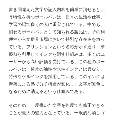
書き間違えた文字や記入内容を簡単に消せるとい
う特性を持つボールペンは、日々の生活や仕事、
学習の場で多くの人に重宝されている。
中でも、
消せるボールペンとして知られる製品は、その利
便性から文房具市場において特別な存在感を放っ
ている。フリクションという名称が示す通り、摩
擦熱を利用してインクを消す仕組みは、多くのユ
ーザーから高い評価を受けている。この種のボー
ルペンは、通常の油性や水性インクとは異なり、
特殊なゲルインクを採用している。このインクは
摩擦による熱で分子構造が変化し、文字が無色に
なるために消えるという仕組みである。
そのため、一度書いた文字を何度でも修正できる
ことが最大の魅力となっている。一般的な消しゴ