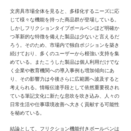
文房具市場全体を見ると、多様化するニーズに応
じて様々な機能を持った商品群が登場している。
しかしフリクションタイプボールペンほど明確か
つ革新的な特徴を備えた製品は少ないと言えるだ
ろう。そのため、市場内で独自ポジションを築き
続けており、多くのユーザーから根強い支持を集
めている。またこうした製品は個人利用だけでな
く企業や教育機関への導入事例も増加傾向にあ
り、その影響力は今後さらに広範囲へ波及すると
考えられる。情報伝達手段として依然重要視され
ている筆記文化に新たな息吹を吹き込み、人々の
日常生活や仕事環境改善へ大きく貢献する可能性
を秘めている。
結論として、フリクション機能付きボールペンは