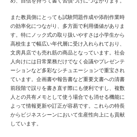
め、自信を持って書く習慣づけにつながります。
また教員側にとっても試験問題作成や添削作業時
の効率化につながり、多方面で利用価値がありま
す。特にノック式の取り扱いやすさは小学生から
高校生まで幅広い年代層に受け入れられており、
文房具店でも売れ筋の商品となっています。社会
人向けには日常業務だけでなく会議やプレゼンテ
ーションなど多彩なシチュエーションで重宝され
ています。企画書や報告書など重要文書への清書
前段階で誤りを書き直す際にも便利ですし、複数
人との共有メモとして使う場合でも消せる機能に
よって情報更新や訂正が容易です。これらの特長
からビジネスシーンにおいて生産性向上にも貢献
しています。