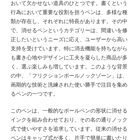
おいて欠かせない道具のひとつです。
書くという
行為において重要な役割を担うペンは、多様な種
類が存在し、それぞれに特長があります。その中
で、消せるペンというカテゴリーは、間違いを修
正したいというニーズに応え、ユーザーから高い
支持を受けています。特に消去機能を持ちながら
も書き心地やデザインに工夫を凝らした商品が多
く、選ぶ楽しみも増しています。このような背景
の中、「フリクションボールノックゾーン」は、
画期的な技術と洗練された使い勝手で注目を集め
るペンの一つです。
このペンは、一般的なボールペンの形状に消せる
インクを組み合わせており、その名の通りノック
式で使いやすさを追求しています。従来の消せる
ペンはキャップ式が多く、片手で簡単に書いたり