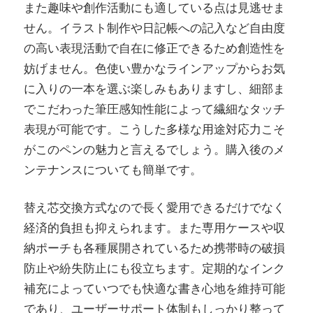
また趣味や創作活動にも適している点は見逃せま
せん。イラスト制作や日記帳への記入など自由度
の高い表現活動で自在に修正できるため創造性を
妨げません。色使い豊かなラインアップからお気
に入りの一本を選ぶ楽しみもありますし、細部ま
でこだわった筆圧感知性能によって繊細なタッチ
表現が可能です。こうした多様な用途対応力こそ
がこのペンの魅力と言えるでしょう。購入後のメ
ンテナンスについても簡単です。
替え芯交換方式なので長く愛用できるだけでなく
経済的負担も抑えられます。また専用ケースや収
納ポーチも各種展開されているため携帯時の破損
防止や紛失防止にも役立ちます。定期的なインク
補充によっていつでも快適な書き心地を維持可能
であり、ユーザーサポート体制もしっかり整って