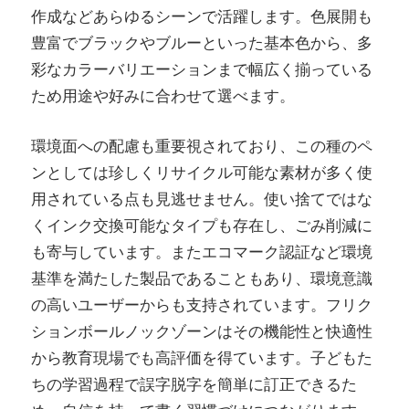
作成などあらゆるシーンで活躍します。色展開も
豊富でブラックやブルーといった基本色から、多
彩なカラーバリエーションまで幅広く揃っている
ため用途や好みに合わせて選べます。
環境面への配慮も重要視されており、この種のペ
ンとしては珍しくリサイクル可能な素材が多く使
用されている点も見逃せません。使い捨てではな
くインク交換可能なタイプも存在し、ごみ削減に
も寄与しています。またエコマーク認証など環境
基準を満たした製品であることもあり、環境意識
の高いユーザーからも支持されています。フリク
ションボールノックゾーンはその機能性と快適性
から教育現場でも高評価を得ています。子どもた
ちの学習過程で誤字脱字を簡単に訂正できるた