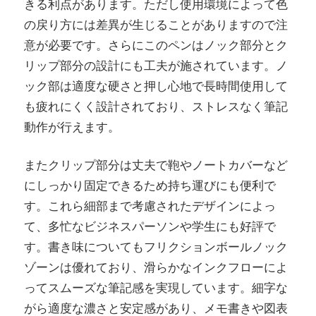
きる利点があります。ただし使用環境によって色
の戻り方には差異が生じることがありますので注
意が必要です。さらにこのペンはノック部分とク
リップ部分の設計にも工夫が施されています。ノ
ック部は適度な硬さと押し心地で長時間使用して
も疲れにくく設計されており、ストレスなく筆記
動作が行えます。
またクリップ部分は丈夫で鞄やノートカバーなど
にしっかり固定できるため持ち運びにも便利で
す。これら細部まで考慮されたデザインによっ
て、多忙なビジネスパーソンや学生にも好評で
す。書き味についてもフリクションボールノック
ゾーンは優れており、滑らかなインクフローによ
ってスムーズな筆記感を実現しています。細字な
がら適度な濃さと安定感があり、メモ書きや図表