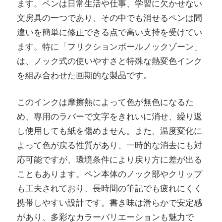
ます。ペンは日常生活や仕事、学習に欠かせない
文房具の一つであり、その中でも消せるペンは間
違いを簡単に修正できる点で高い支持を受けてい
ます。特に「フリクションボールノックゾーン」
は、ノック式の使いやすさと特殊な熱変色インク
を組み合わせた画期的な製品です。
このインクは摩擦熱によって色が無色になるた
め、専用のラバーで文字をきれいに消せ、繰り返
し使用しても紙を傷めません。また、温度変化に
よって色が戻る性質があり、一時的な消去にも対
応可能ですが、環境条件により戻り方に差が出る
こともあります。ペン本体のノック部やクリップ
も工夫されており、長時間の筆記でも疲れにくく
携帯しやすい設計です。書き味は滑らかで安定感
があり、多彩なカラーバリエーションも魅力で