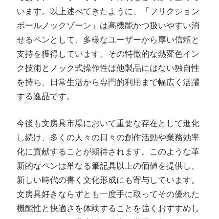
います。以上述べてきたように、「フリクション
ボールノックゾーン」は高機能かつ扱いやすい消
せるペンとして、多様なユーザーから厚い信頼と
支持を獲得しています。その特徴的な熱変色イン
ク技術とノック式操作性は他製品にはない独自性
を持ち、日常生活から専門的利用まで幅広く活躍
する逸品です。
今後も文房具市場において重要な存在として進化
し続け、多くの人々の日々の創作活動や業務効率
化に貢献することが期待されます。このような革
新的なペンは単なる筆記具以上の価値を提供し、
新しい時代の書く文化形成にも寄与しています。
文房具好きならずとも一度手に取ってその優れた
機能性と快適さを体験することを強くおすすめし