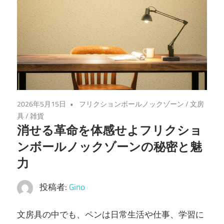
2026年5月15日
フリクションボールノックゾーン
/
文房
具
/
雑貨
消せる革命を体感せよフリクショ
ンボールノックゾーンの秘密と魅
力
投稿者:
Gino
文房具の中でも、ペンは日常生活や仕事、学習に