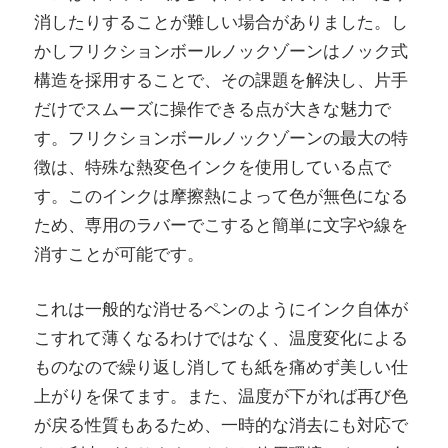
消したりすることが難しい場合がありました。し
かしフリクションボールノックゾーンはノック式
構造を採用することで、その課題を解決し、片手
だけでスムーズに操作できる点が大きな魅力で
す。フリクションボールノックゾーンの最大の特
徴は、特殊な熱変色インクを使用している点で
す。このインクは摩擦熱によって色が無色になる
ため、専用のラバーでこすると簡単に文字や線を
消すことが可能です。
これは一般的な消せるペンのようにインク自体が
こすれて薄くなるわけではなく、温度変化による
ものなので繰り返し消しても紙を痛めず美しい仕
上がりを保てます。また、温度が下がれば再び色
が戻る性質もあるため、一時的な消去にも対応で