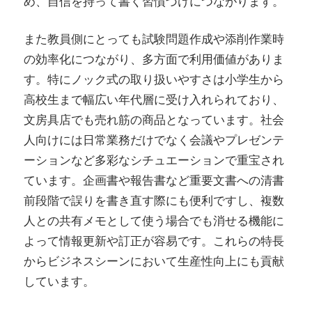
め、自信を持って書く習慣づけにつながります。
また教員側にとっても試験問題作成や添削作業時
の効率化につながり、多方面で利用価値がありま
す。特にノック式の取り扱いやすさは小学生から
高校生まで幅広い年代層に受け入れられており、
文房具店でも売れ筋の商品となっています。社会
人向けには日常業務だけでなく会議やプレゼンテ
ーションなど多彩なシチュエーションで重宝され
ています。企画書や報告書など重要文書への清書
前段階で誤りを書き直す際にも便利ですし、複数
人との共有メモとして使う場合でも消せる機能に
よって情報更新や訂正が容易です。これらの特長
からビジネスシーンにおいて生産性向上にも貢献
しています。