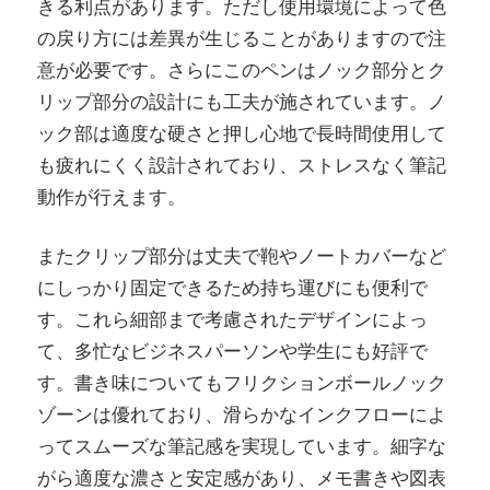
きる利点があります。ただし使用環境によって色
の戻り方には差異が生じることがありますので注
意が必要です。さらにこのペンはノック部分とク
リップ部分の設計にも工夫が施されています。ノ
ック部は適度な硬さと押し心地で長時間使用して
も疲れにくく設計されており、ストレスなく筆記
動作が行えます。
またクリップ部分は丈夫で鞄やノートカバーなど
にしっかり固定できるため持ち運びにも便利で
す。これら細部まで考慮されたデザインによっ
て、多忙なビジネスパーソンや学生にも好評で
す。書き味についてもフリクションボールノック
ゾーンは優れており、滑らかなインクフローによ
ってスムーズな筆記感を実現しています。細字な
がら適度な濃さと安定感があり、メモ書きや図表