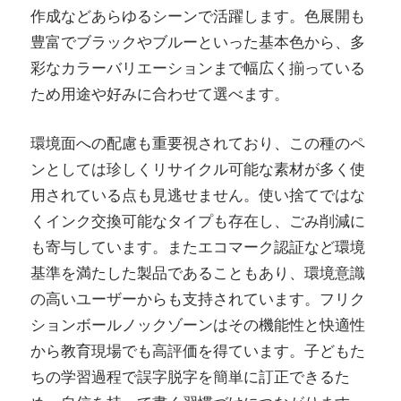
作成などあらゆるシーンで活躍します。色展開も
豊富でブラックやブルーといった基本色から、多
彩なカラーバリエーションまで幅広く揃っている
ため用途や好みに合わせて選べます。
環境面への配慮も重要視されており、この種のペ
ンとしては珍しくリサイクル可能な素材が多く使
用されている点も見逃せません。使い捨てではな
くインク交換可能なタイプも存在し、ごみ削減に
も寄与しています。またエコマーク認証など環境
基準を満たした製品であることもあり、環境意識
の高いユーザーからも支持されています。フリク
ションボールノックゾーンはその機能性と快適性
から教育現場でも高評価を得ています。子どもた
ちの学習過程で誤字脱字を簡単に訂正できるた