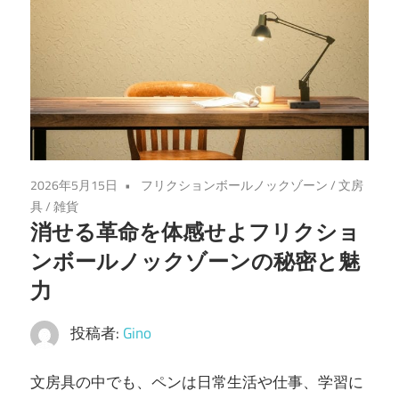
2026年5月15日
フリクションボールノックゾーン
/
文房
具
/
雑貨
消せる革命を体感せよフリクショ
ンボールノックゾーンの秘密と魅
力
投稿者:
Gino
文房具の中でも、ペンは日常生活や仕事、学習に