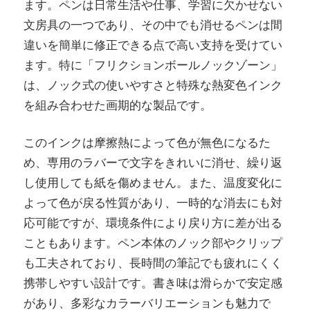
ます。ペンは日常生活や仕事、学習に欠かせない
文房具の一つであり、その中でも消せるペンは間
違いを簡単に修正できる点で高い支持を受けてい
ます。特に「フリクションボールノックゾーン」
は、ノック式の使いやすさと特殊な熱変色インク
を組み合わせた画期的な製品です。
このインクは摩擦熱によって色が無色になるた
め、専用のラバーで文字をきれいに消せ、繰り返
し使用しても紙を傷めません。また、温度変化に
よって色が戻る性質があり、一時的な消去にも対
応可能ですが、環境条件により戻り方に差が出る
こともあります。ペン本体のノック部やクリップ
も工夫されており、長時間の筆記でも疲れにくく
携帯しやすい設計です。書き味は滑らかで安定感
があり、多彩なカラーバリエーションも魅力で