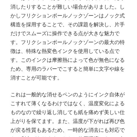
消したりすることが難しい場合がありました。し
かしフリクションボールノックゾーンはノック式
構造を採用することで、その課題を解決し、片手
だけでスムーズに操作できる点が大きな魅力で
す。フリクションボールノックゾーンの最大の特
徴は、特殊な熱変色インクを使用している点で
す。このインクは摩擦熱によって色が無色になる
ため、専用のラバーでこすると簡単に文字や線を
消すことが可能です。
これは一般的な消せるペンのようにインク自体が
こすれて薄くなるわけではなく、温度変化による
ものなので繰り返し消しても紙を痛めず美しい仕
上がりを保てます。また、温度が下がれば再び色
が戻る性質もあるため、一時的な消去にも対応で