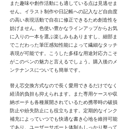
また趣味や創作活動にも適している点は見逃せま
せん。イラスト制作や日記帳への記入など自由度
の高い表現活動で自在に修正できるため創造性を
妨げません。色使い豊かなラインアップからお気
に入りの一本を選ぶ楽しみもありますし、細部ま
でこだわった筆圧感知性能によって繊細なタッチ
表現が可能です。こうした多様な用途対応力こそ
がこのペンの魅力と言えるでしょう。購入後のメ
ンテナンスについても簡単です。
替え芯交換方式なので長く愛用できるだけでなく
経済的負担も抑えられます。また専用ケースや収
納ポーチも各種展開されているため携帯時の破損
防止や紛失防止にも役立ちます。定期的なインク
補充によっていつでも快適な書き心地を維持可能
であり、ユーザーサポート体制もしっかり整って