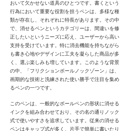
おいて欠かせない道具のひとつです。
書くという
行為において重要な役割を担うペンは、多様な種
類が存在し、それぞれに特長があります。その中
で、消せるペンというカテゴリーは、間違いを修
正したいというニーズに応え、ユーザーから高い
支持を受けています。特に消去機能を持ちながら
も書き心地やデザインに工夫を凝らした商品が多
く、選ぶ楽しみも増しています。このような背景
の中、「フリクションボールノックゾーン」は、
画期的な技術と洗練された使い勝手で注目を集め
るペンの一つです。
このペンは、一般的なボールペンの形状に消せる
インクを組み合わせており、その名の通りノック
式で使いやすさを追求しています。従来の消せる
ペンはキャップ式が多く、片手で簡単に書いたり