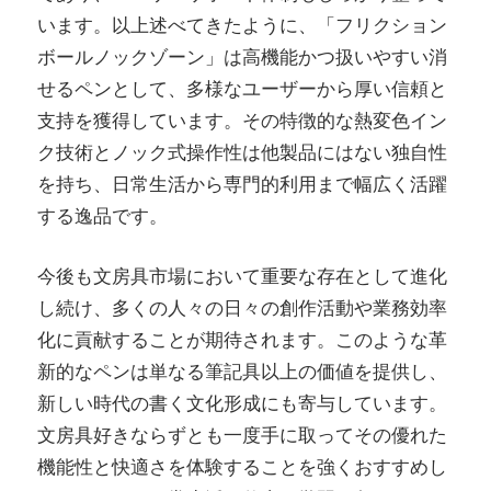
います。以上述べてきたように、「フリクション
ボールノックゾーン」は高機能かつ扱いやすい消
せるペンとして、多様なユーザーから厚い信頼と
支持を獲得しています。その特徴的な熱変色イン
ク技術とノック式操作性は他製品にはない独自性
を持ち、日常生活から専門的利用まで幅広く活躍
する逸品です。
今後も文房具市場において重要な存在として進化
し続け、多くの人々の日々の創作活動や業務効率
化に貢献することが期待されます。このような革
新的なペンは単なる筆記具以上の価値を提供し、
新しい時代の書く文化形成にも寄与しています。
文房具好きならずとも一度手に取ってその優れた
機能性と快適さを体験することを強くおすすめし