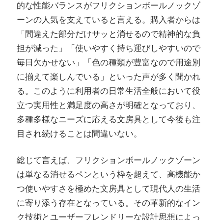
的な性能バランスがフリクションボールノックゾ
ーンの人気を支えていると言える。購入者からは
「間違えた部分だけサッと消せるので精神的な負
担が減った」「使いやすく持ち運びしやすいので
毎日欠かせない」「色の種類が豊富なので用途別
に揃えて楽しんでいる」といった声が多く聞かれ
る。このように利用者の日常生活全般において役
立つ実用性と満足度の高さが明確となっており、
多種多様なニーズに応える文房具として今後も注
目され続けることは間違いない。
総じて言えば、フリクションボールノックゾーン
は単なる消せるペンという枠を超えて、高機能か
つ使いやすさを極めた文房具として現代人の生活
に寄り添う存在となっている。その革新的なイン
ク技術とユーザーフレンドリーな設計思想によっ