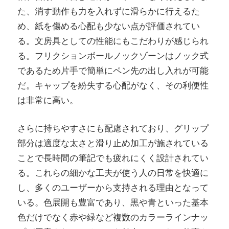
た、消す動作も力を入れずに滑らかに行えるた
め、紙を傷める心配も少ない点が評価されてい
る。文房具としての性能にもこだわりが感じられ
る。フリクションボールノックゾーンはノック式
であるため片手で簡単にペン先の出し入れが可能
だ。キャップを紛失する心配がなく、その利便性
は非常に高い。
さらに持ちやすさにも配慮されており、グリップ
部分は適度な太さと滑り止め加工が施されている
ことで長時間の筆記でも疲れにくく設計されてい
る。これらの細かな工夫が使う人の日常を快適に
し、多くのユーザーから支持される理由となって
いる。色展開も豊富であり、黒や青といった基本
色だけでなく赤や緑など複数のカラーラインナッ