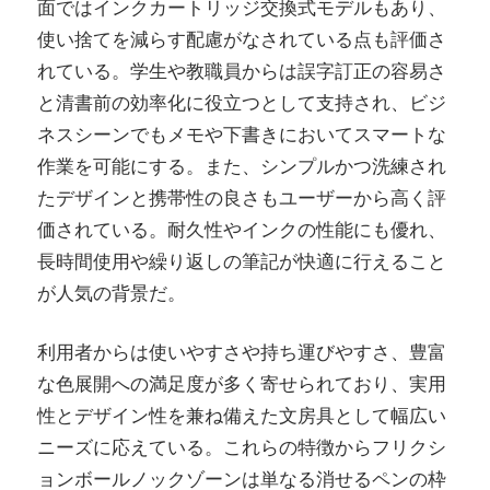
面ではインクカートリッジ交換式モデルもあり、
使い捨てを減らす配慮がなされている点も評価さ
れている。学生や教職員からは誤字訂正の容易さ
と清書前の効率化に役立つとして支持され、ビジ
ネスシーンでもメモや下書きにおいてスマートな
作業を可能にする。また、シンプルかつ洗練され
たデザインと携帯性の良さもユーザーから高く評
価されている。耐久性やインクの性能にも優れ、
長時間使用や繰り返しの筆記が快適に行えること
が人気の背景だ。
利用者からは使いやすさや持ち運びやすさ、豊富
な色展開への満足度が多く寄せられており、実用
性とデザイン性を兼ね備えた文房具として幅広い
ニーズに応えている。これらの特徴からフリクシ
ョンボールノックゾーンは単なる消せるペンの枠