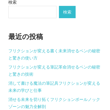
ー
検索
シ
検索
ョ
ン
最近の投稿
フリクションが変える書く未来消せるペンの秘密
と驚きの使い方
フリクションが変える筆記革命消せるペンの秘密
と驚きの技術
消して書ける魔法の筆記具フリクションが変える
未来の学びと仕事
消せる未来を切り拓くフリクションボールノック
ゾーンの魅力全解剖