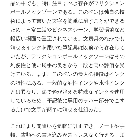
品の中でも、特に注目すべき存在がフリクション
ボールノックゾーンである。
このペンは独自の技
術によって書いた文字を簡単に消すことができる
ため、日常生活やビジネスシーン、学習環境など
幅広い場面で重宝されている。文房具のなかでも
消せるインクを用いた筆記具は以前から存在して
いたが、フリクションボールノックゾーンはその
利便性と使い勝手の良さから一段と高い評価を受
けている。まず、このペンの最大の特徴はインク
の特性にある。一般的な油性インクや水性インク
とは異なり、熱で色が消える特殊なインクを使用
しているため、筆記後に専用のラバー部分でこす
るだけで文字が簡単に消せる仕組みだ。
これにより間違いを気軽に訂正でき、ノートや手
帳、書類への書き込みがストレスなく行える。ま