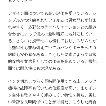
るメリットだ。
デザイン面についても高い評価を受けている。シ
ンプルかつ洗練されたフォルムは男女問わず好ま
れやすく、多彩なカラーバリエーションとの組み
合わせによって個人の趣味嗜好にも対応してい
る。さらには携帯性にも優れており、スリムなが
ら堅牢性も兼ね備えていてカバンやポーチへの収
納時も安心感がある。こうした要素によって日常
的な携帯文房具としての価値を高めている。機能
面では耐久性にも定評がある。
インク切れしづらく長時間使用できる上、ノック
機構の故障率も低いため信頼度が高い。またイン
ク自体も乾きやすく滲みにくい特性を持ち、美し
い筆跡を長時間保つことが可能だ。こうした総合