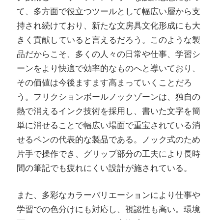
て、多方面で役立つツールとして幅広い層から支
持され続けており、新たな文房具文化形成にも大
きく貢献していると言えるだろう。このような製
品だからこそ、多くの人々の日常や仕事、学習シ
ーンをより快適で効率的なものへと導いており、
その価値は今後ますます高まっていくことだろ
う。フリクションボールノックゾーンは、独自の
熱で消えるインク技術を採用し、書いた文字を簡
単に消せることで幅広い場面で重宝されている消
せるペンの代表的な製品である。ノック式のため
片手で操作でき、グリップ部分の工夫により長時
間の筆記でも疲れにくい設計が施されている。
また、多彩なカラーバリエーションにより仕事や
学習での色分けにも対応し、視認性も高い。環境