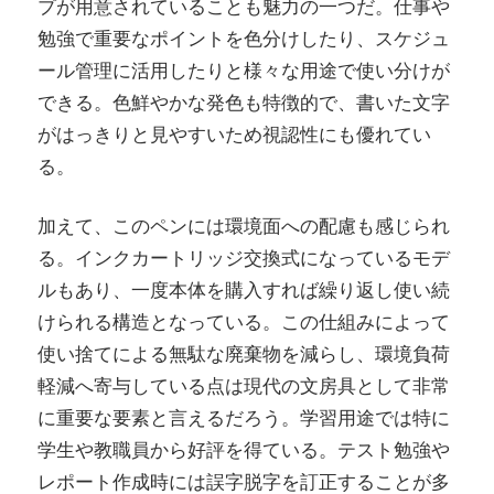
プが用意されていることも魅力の一つだ。仕事や
勉強で重要なポイントを色分けしたり、スケジュ
ール管理に活用したりと様々な用途で使い分けが
できる。色鮮やかな発色も特徴的で、書いた文字
がはっきりと見やすいため視認性にも優れてい
る。
加えて、このペンには環境面への配慮も感じられ
る。インクカートリッジ交換式になっているモデ
ルもあり、一度本体を購入すれば繰り返し使い続
けられる構造となっている。この仕組みによって
使い捨てによる無駄な廃棄物を減らし、環境負荷
軽減へ寄与している点は現代の文房具として非常
に重要な要素と言えるだろう。学習用途では特に
学生や教職員から好評を得ている。テスト勉強や
レポート作成時には誤字脱字を訂正することが多