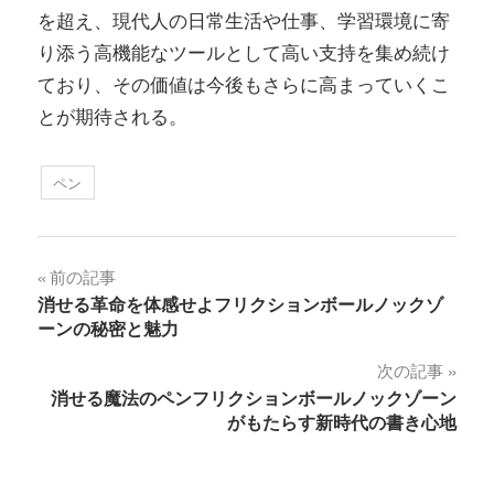
を超え、現代人の日常生活や仕事、学習環境に寄
り添う高機能なツールとして高い支持を集め続け
ており、その価値は今後もさらに高まっていくこ
とが期待される。
ペン
投
前の記事
消せる革命を体感せよフリクションボールノックゾ
稿
ーンの秘密と魅力
ナ
次の記事
消せる魔法のペンフリクションボールノックゾーン
ビ
がもたらす新時代の書き心地
ゲ