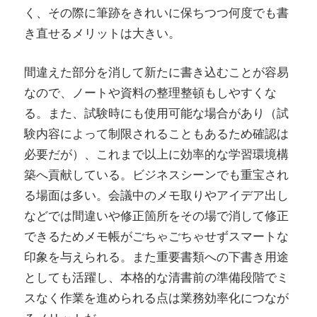
く、その際に筆跡をきれいに保ちつつ何度でも書
き直せるメリットは大きい。
間違えた部分を消して新たに書き込むことが容易
なので、ノートや資料の整理整頓もしやすくな
る。また、試験時にも使用可能な場合があり（試
験内容によって制限されることもあるため確認は
必要だが）、これまで以上に効率的な学習環境構
築へ貢献している。ビジネスシーンでも重宝され
る場面は多い。会議中のメモ取りやアイデア出し
などでは間違いや修正箇所をその場で消して修正
できるためメモ帳がごちゃごちゃせずスマートな
印象を与えられる。また重要書類への下書き用途
としても活躍し、本格的な清書前の準備段階でミ
スなく作業を進められる点は業務効率化につなが