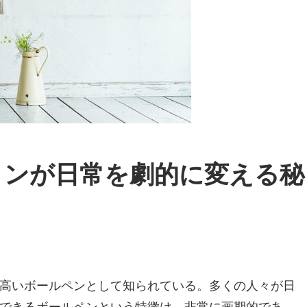
ョンが日常を劇的に変える秘
高いボールペンとして知られている。
多くの人々が日
できるボールペンという特徴は、非常に画期的であ