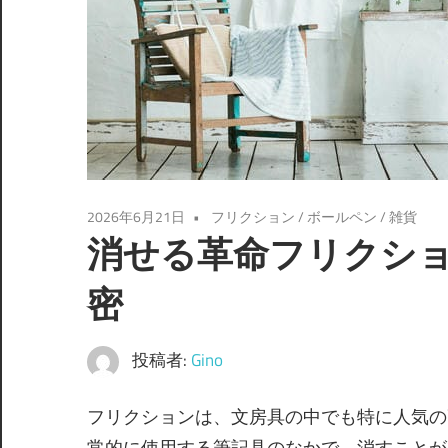
2026年6月21日
フリクション
/
ボールペン
/
雑貨
消せる革命フリクシ
密
投稿者:
Gino
フリクションは、文房具の中でも特に人気の
常的に使用する筆記具のなかで、消すことが