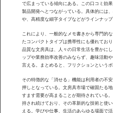
で広まっている傾向にある。この口コミ効果
製品開発へとつながっている。具体的には、
や、高精度な細字タイプなどがラインナップ
これにより、一般的なメモ書きから専門的な
たコンパクトタイプは携帯性にも優れており
品質な文房具は、人々の日常生活を豊かにし
ップや業務効率改善のみならず、趣味活動や
言える。まとめると、フリクションというボ
その特徴的な「消せる」機能は利用者の不安
押しとなっている。文房具市場で確固たる地
すます需要が高まることが期待されている。
持され続けており、その革新的な技術と使い
える。学びや仕事、生活のあらゆる場面で活