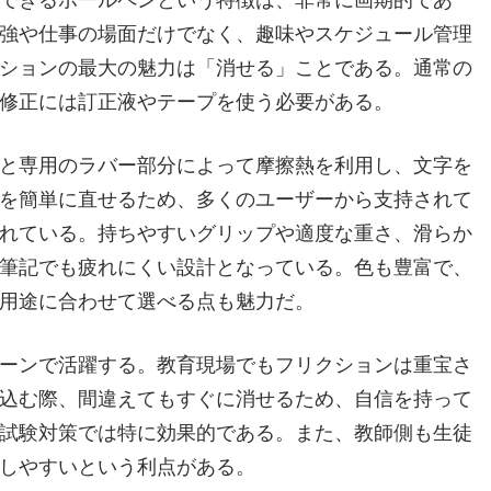
強や仕事の場面だけでなく、趣味やスケジュール管理
ションの最大の魅力は「消せる」ことである。通常の
修正には訂正液やテープを使う必要がある。
と専用のラバー部分によって摩擦熱を利用し、文字を
を簡単に直せるため、多くのユーザーから支持されて
れている。持ちやすいグリップや適度な重さ、滑らか
筆記でも疲れにくい設計となっている。色も豊富で、
用途に合わせて選べる点も魅力だ。
ーンで活躍する。教育現場でもフリクションは重宝さ
込む際、間違えてもすぐに消せるため、自信を持って
試験対策では特に効果的である。また、教師側も生徒
しやすいという利点がある。