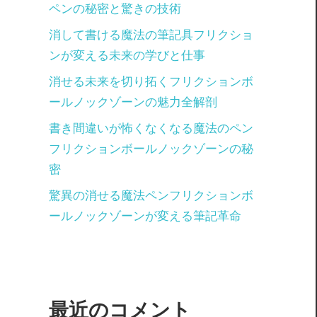
ペンの秘密と驚きの技術
消して書ける魔法の筆記具フリクショ
ンが変える未来の学びと仕事
消せる未来を切り拓くフリクションボ
ールノックゾーンの魅力全解剖
書き間違いが怖くなくなる魔法のペン
フリクションボールノックゾーンの秘
密
驚異の消せる魔法ペンフリクションボ
ールノックゾーンが変える筆記革命
最近のコメント