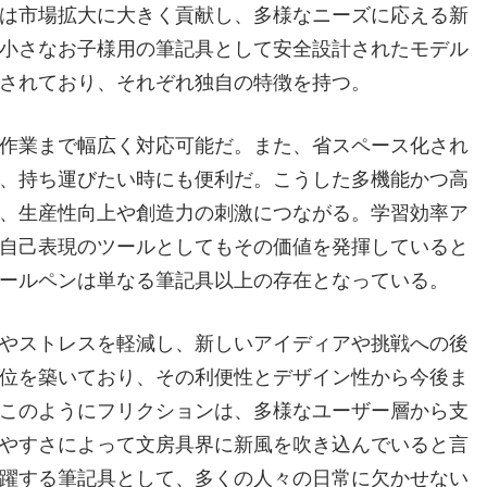
は市場拡大に大きく貢献し、多様なニーズに応える新
小さなお子様用の筆記具として安全設計されたモデル
されており、それぞれ独自の特徴を持つ。
作業まで幅広く対応可能だ。また、省スペース化され
、持ち運びたい時にも便利だ。こうした多機能かつ高
、生産性向上や創造力の刺激につながる。学習効率ア
自己表現のツールとしてもその価値を発揮していると
ールペンは単なる筆記具以上の存在となっている。
やストレスを軽減し、新しいアイディアや挑戦への後
位を築いており、その利便性とデザイン性から今後ま
このようにフリクションは、多様なユーザー層から支
やすさによって文房具界に新風を吹き込んでいると言
躍する筆記具として、多くの人々の日常に欠かせない