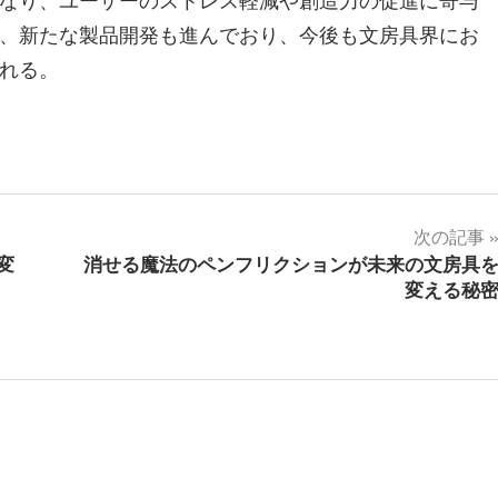
なり、ユーザーのストレス軽減や創造力の促進に寄与
、新たな製品開発も進んでおり、今後も文房具界にお
れる。
次の記事
変
消せる魔法のペンフリクションが未来の文房具
変える秘