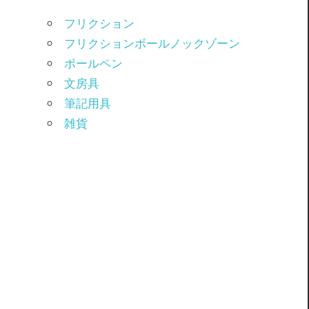
フリクション
フリクションボールノックゾーン
ボールペン
文房具
筆記用具
雑貨