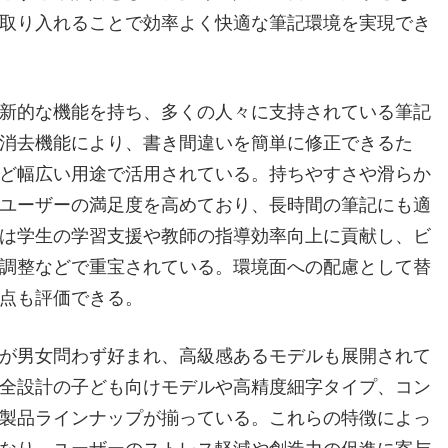
取り入れることで効率よく快適な筆記環境を実現でき
新的な機能を持ち、多くの人々に支持されている筆記
消去機能により、書き間違いを簡単に修正できるた
ど幅広い用途で活用されている。持ちやすさや滑らか
ユーザーの満足度を高めており、長時間の筆記にも適
は学生の学習支援や教師の指導効率向上に貢献し、ビ
調整などで重宝されている。環境面への配慮として替
点も評価できる。
が男女問わず好まれ、高級感あるモデルも展開されて
全設計の子ども向けモデルや高精度細字タイプ、コン
製品ラインナップが揃っている。これらの特徴によっ