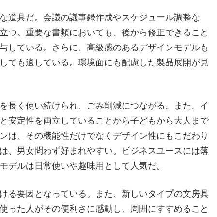
な道具だ。会議の議事録作成やスケジュール調整な
立つ。重要な書類においても、後から修正できること
与している。さらに、高級感のあるデザインモデルも
しても適している。環境面にも配慮した製品展開が見
を長く使い続けられ、ごみ削減につながる。また、イ
と安定性を両立していることから子どもから大人まで
ンは、その機能性だけでなくデザイン性にもこだわり
は、男女問わず好まれやすい。ビジネスユースには落
モデルは日常使いや趣味用として人気だ。
ける要因となっている。また、新しいタイプの文房具
使った人がその便利さに感動し、周囲にすすめること