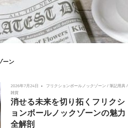
ゾーン
2026年7月24日
フリクションボールノックゾーン
/
筆記用具
雑貨
消せる未来を切り拓くフリクシ
ョンボールノックゾーンの魅力
全解剖