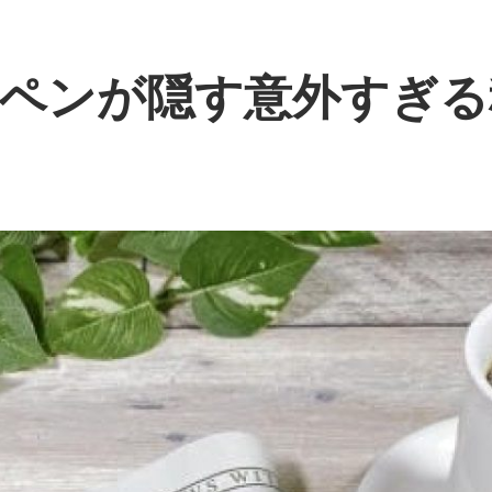
ペンが隠す意外すぎる