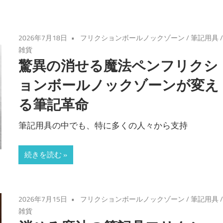
2026年7月18日
フリクションボールノックゾーン
/
筆記用具
雑貨
驚異の消せる魔法ペンフリクシ
ョンボールノックゾーンが変え
る筆記革命
筆記用具の中でも、特に多くの人々から支持
続きを読む
2026年7月15日
フリクションボールノックゾーン
/
筆記用具
雑貨