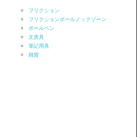
フリクション
フリクションボールノックゾーン
ボールペン
文房具
筆記用具
雑貨
/