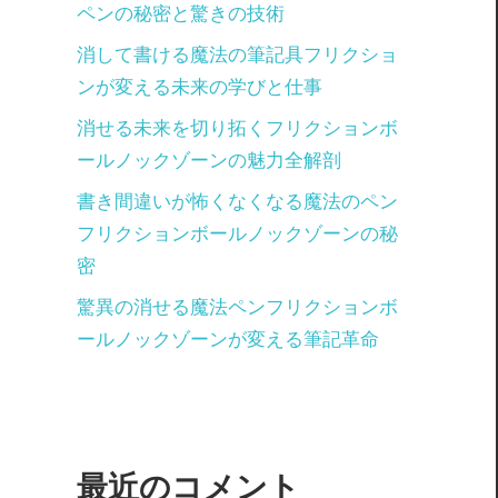
ペンの秘密と驚きの技術
消して書ける魔法の筆記具フリクショ
ンが変える未来の学びと仕事
消せる未来を切り拓くフリクションボ
ールノックゾーンの魅力全解剖
/
書き間違いが怖くなくなる魔法のペン
フリクションボールノックゾーンの秘
密
驚異の消せる魔法ペンフリクションボ
ールノックゾーンが変える筆記革命
最近のコメント