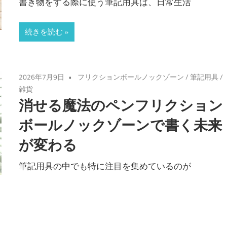
書き物をする際に使う筆記用具は、日常生活
続きを読む
2026年7月9日
フリクションボールノックゾーン
/
筆記用具
/
雑貨
消せる魔法のペンフリクション
ボールノックゾーンで書く未来
が変わる
筆記用具の中でも特に注目を集めているのが