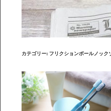
カテゴリー:
フリクションボールノック