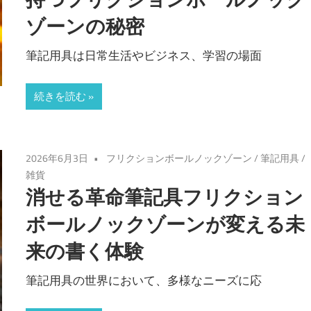
ゾーンの秘密
筆記用具は日常生活やビジネス、学習の場面
続きを読む
2026年6月3日
フリクションボールノックゾーン
/
筆記用具
/
雑貨
消せる革命筆記具フリクション
ボールノックゾーンが変える未
来の書く体験
筆記用具の世界において、多様なニーズに応