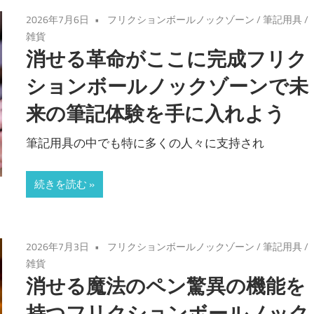
2026年7月6日
フリクションボールノックゾーン
/
筆記用具
/
雑貨
消せる革命がここに完成フリク
ションボールノックゾーンで未
来の筆記体験を手に入れよう
筆記用具の中でも特に多くの人々に支持され
続きを読む
2026年7月3日
フリクションボールノックゾーン
/
筆記用具
/
雑貨
消せる魔法のペン驚異の機能を
持つフリクションボールノック