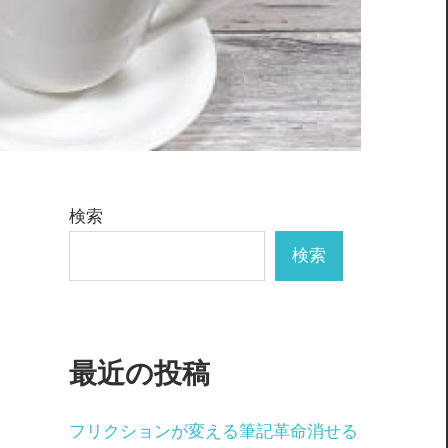
検索
検索
/
最近の投稿
フリクションが変える筆記革命消せる